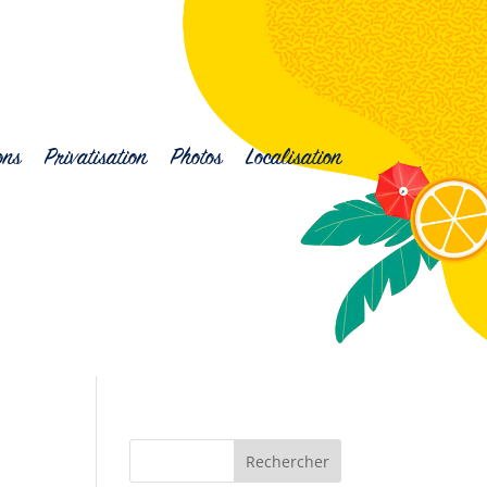
ons
Privatisation
Photos
Localisation