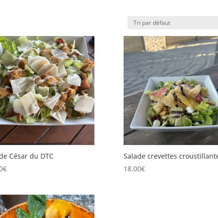
de César du DTC
Salade crevettes croustillant
0
€
18.00
€