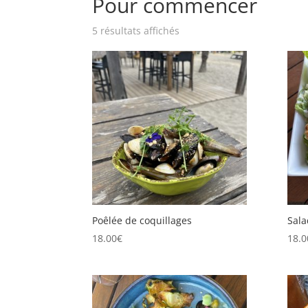
Pour commencer
5 résultats affichés
Poêlée de coquillages
Sala
18.00
€
18.0