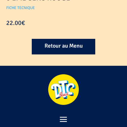
FICHE TECNIQUE
22.00
€
Retour au Menu