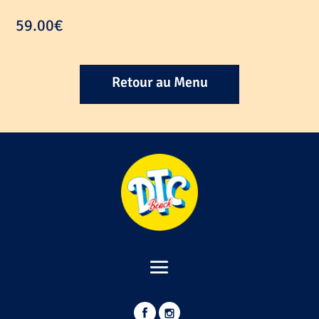
59.00
€
Retour au Menu