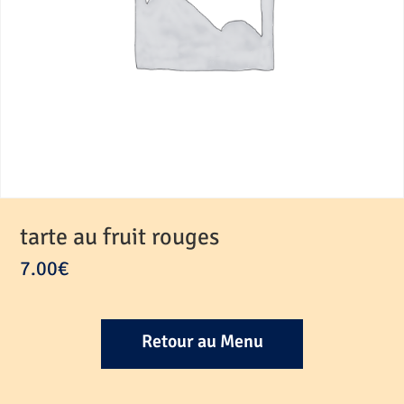
tarte au fruit rouges
7.00
€
Retour au Menu